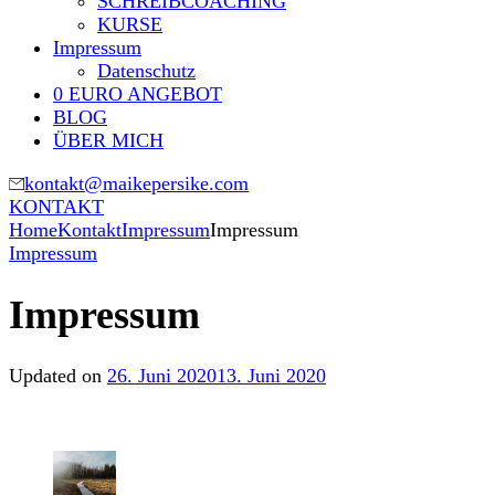
SCHREIBCOACHING
KURSE
Impressum
Datenschutz
0 EURO ANGEBOT
BLOG
ÜBER MICH
kontakt@maikepersike.com
KONTAKT
Home
Kontakt
Impressum
Impressum
Impressum
Impressum
Updated on
26. Juni 2020
13. Juni 2020