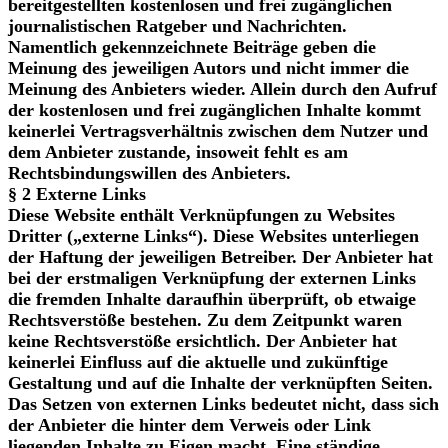
bereitgestellten kostenlosen und frei zugänglichen
journalistischen Ratgeber und Nachrichten.
Namentlich gekennzeichnete Beiträge geben die
Meinung des jeweiligen Autors und nicht immer die
Meinung des Anbieters wieder. Allein durch den Aufruf
der kostenlosen und frei zugänglichen Inhalte kommt
keinerlei Vertragsverhältnis zwischen dem Nutzer und
dem Anbieter zustande, insoweit fehlt es am
Rechtsbindungswillen des Anbieters.
§ 2 Externe Links
Diese Website enthält Verknüpfungen zu Websites
Dritter („externe Links“). Diese Websites unterliegen
der Haftung der jeweiligen Betreiber. Der Anbieter hat
bei der erstmaligen Verknüpfung der externen Links
die fremden Inhalte daraufhin überprüft, ob etwaige
Rechtsverstöße bestehen. Zu dem Zeitpunkt waren
keine Rechtsverstöße ersichtlich. Der Anbieter hat
keinerlei Einfluss auf die aktuelle und zukünftige
Gestaltung und auf die Inhalte der verknüpften Seiten.
Das Setzen von externen Links bedeutet nicht, dass sich
der Anbieter die hinter dem Verweis oder Link
liegenden Inhalte zu Eigen macht. Eine ständige