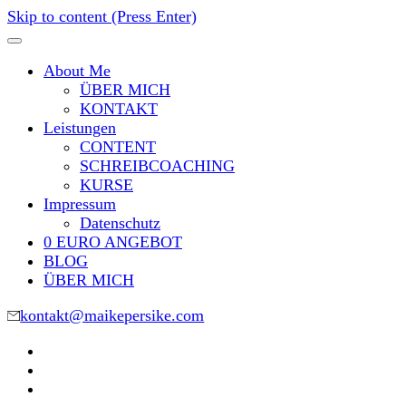
Skip to content (Press Enter)
About Me
ÜBER MICH
KONTAKT
Leistungen
CONTENT
SCHREIBCOACHING
KURSE
Impressum
Datenschutz
0 EURO ANGEBOT
BLOG
ÜBER MICH
kontakt@maikepersike.com