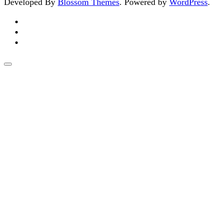
Developed By
Blossom Themes
. Powered by
WordPress
.