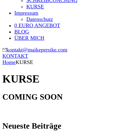
SCHREIBCOACHING
KURSE
Impressum
Datenschutz
0 EURO ANGEBOT
BLOG
ÜBER MICH
kontakt@maikepersike.com
KONTAKT
Home
KURSE
KURSE
COMING SOON
Neueste Beiträge