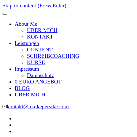
Skip to content (Press Enter)
About Me
ÜBER MICH
KONTAKT
Leistungen
CONTENT
SCHREIBCOACHING
KURSE
Impressum
Datenschutz
0 EURO ANGEBOT
BLOG
ÜBER MICH
kontakt@maikepersike.com