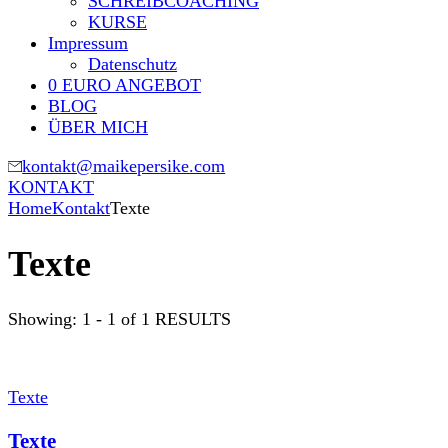
SCHREIBCOACHING
KURSE
Impressum
Datenschutz
0 EURO ANGEBOT
BLOG
ÜBER MICH
kontakt@maikepersike.com
KONTAKT
Home
Kontakt
Texte
Texte
Showing: 1 - 1 of 1 RESULTS
Texte
Texte