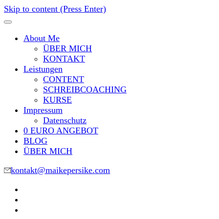
Skip to content (Press Enter)
About Me
ÜBER MICH
KONTAKT
Leistungen
CONTENT
SCHREIBCOACHING
KURSE
Impressum
Datenschutz
0 EURO ANGEBOT
BLOG
ÜBER MICH
kontakt@maikepersike.com